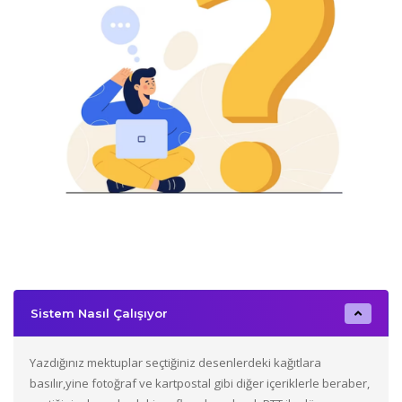
Sistem Nasıl Çalışıyor
Yazdığınız mektuplar seçtiğiniz desenlerdeki kağıtlara
basılır,yine fotoğraf ve kartpostal gibi diğer içeriklerle beraber,