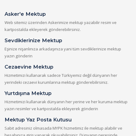
Asker'e Mektup
Web sitemiz üzerinden Askerimize mektup yazabilir resim ve
kartpostalda ekleyerek gönderebilirsiniz.
Sevdiklerinize Mektup
Eşinize nişanlınıza arkadaşınıza yani tüm sevdiklerinize mektup
yazın gönderin
Cezaevine Mektup
Hizmetimizi kullanarak sadece Türkiyemiz değil dünyanın her
yerindeki cezaevi kurumlarına mektup gönderebilirsiniz.
Yurtdışına Mektup
Hizmetimizi kullanarak dünyanın her yerine ve her kuruma mektup
yazın resimler ve kartpostalda ekleyerek gönderin
Mektup Yaz Posta Kutusu
Sabit adresiniz olmasada MYPK hizmetimiz ile mektup alabilir ve
hesabınıza giriş yaparak okuyabilirsiniz. Dünyanın neresinde