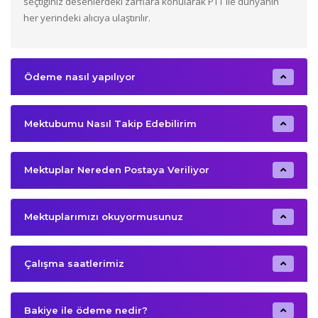
seçtiğiniz desenlerdeki zarflara konularak PTT ile dünyanın
her yerindeki alıcıya ulaştırılır.
Ödeme nasıl yapılıyor
Mektubumu Nasıl Takip Edebilirim
Mektuplar Nereden Postaya Veriliyor
Mektuplarımızı okuyormusunuz
Çalışma saatlerimiz
Bakiye ile ödeme nedir?