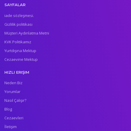
SAYFALAR
iade sözleşmesi.
Gizlilik politikası
Müşteri Aydınlatma Metni
KVK Politikamız
Yurtdışına Mektup
Cezaevine Mektup
HIZLI ERIŞIM
Neden Biz
Yorumlar
Nasıl Çalışır?
Blog
Cezaevleri
İletişim