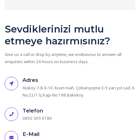
Sevdiklerinizi mutlu
etmeye hazırmısınız?
Give us a call or drop by anytime, we endeavour to answer all
enquiries within 24 hours on business days.
Adres
Ataköy 7-8-9-10. Kısım mah. Çobançeşme E-5 yan yol cad. A
No:22/1 İç Kapı No:198 Bakırköy
Telefon
0850 305 0186
E-Mail