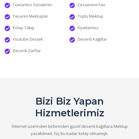
Cumartesi Gönderim
Cezaevine Fax
Tasarım Mektuplar
Toplu Mektup
Kolay Takip
Fiyatlarımız
Youtube Destek
Desenli Kağıtlar
Desenli Zarflar
Bizi Biz Yapan
Hizmetlerimiz
İnternet üzerinden birbirinden güzel desenli kağıtlara Mektup
yazabilmek, hiç bu kadar kolay olmamıştı.