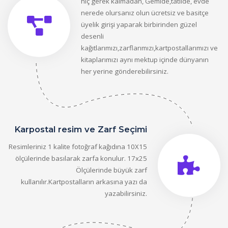
hiç gerek kalmadan, Gemide,tatilde, evde
nerede olursanız olun ücretsiz ve basitçe
üyelik girişi yaparak birbirinden güzel
desenli
kağıtlarımızı,zarflarımızı,kartpostallarımızı ve
kitaplarımızı aynı mektup içinde dünyanın
her yerine gönderebilirsiniz.
Karpostal resim ve Zarf Seçimi
Resimleriniz 1 kalite fotoğraf kağıdına 10X15
ölçülerinde basılarak zarfa konulur. 17x25
Ölçülerinde büyük zarf
kullanılır.Kartpostalların arkasına yazı da
yazabilirsiniz.