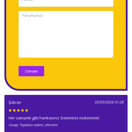
Gönder
Şükran
02/03/2026 01:28
Her zamanki gibi harikasınız Sisteminiz mükemmel.
Cevap: Teşekkür ederiz, efendim