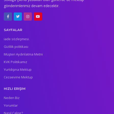
gönderimlerimiz devam edecektir.
SAYFALAR
iade sözleşmesi.
Gizlilik politikası
Müşteri Aydınlatma Metni
KVK Politikamız
Yurtdışına Mektup
Cezaevine Mektup
HIZLI ERIŞIM
Neden Biz
Yorumlar
Nasıl Çalışır?