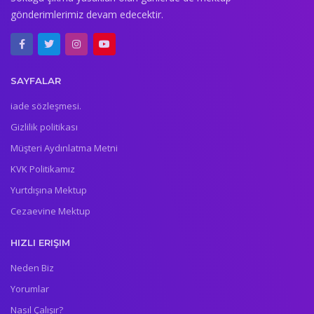
gönderimlerimiz devam edecektir.
SAYFALAR
iade sözleşmesi.
Gizlilik politikası
Müşteri Aydınlatma Metni
KVK Politikamız
Yurtdışına Mektup
Cezaevine Mektup
HIZLI ERIŞIM
Neden Biz
Yorumlar
Nasıl Çalışır?