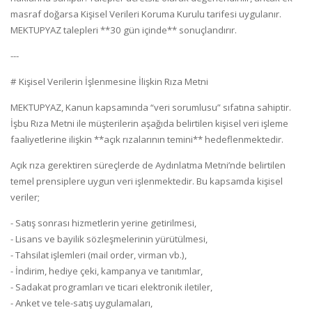
masraf doğarsa Kişisel Verileri Koruma Kurulu tarifesi uygulanır.
MEKTUPYAZ talepleri **30 gün içinde** sonuçlandırır.
---
# Kişisel Verilerin İşlenmesine İlişkin Rıza Metni
MEKTUPYAZ, Kanun kapsamında “veri sorumlusu” sıfatına sahiptir.
İşbu Rıza Metni ile müşterilerin aşağıda belirtilen kişisel veri işleme
faaliyetlerine ilişkin **açık rızalarının temini** hedeflenmektedir.
Açık rıza gerektiren süreçlerde de Aydınlatma Metni’nde belirtilen
temel prensiplere uygun veri işlenmektedir. Bu kapsamda kişisel
veriler;
- Satış sonrası hizmetlerin yerine getirilmesi,
- Lisans ve bayilik sözleşmelerinin yürütülmesi,
- Tahsilat işlemleri (mail order, virman vb.),
- İndirim, hediye çeki, kampanya ve tanıtımlar,
- Sadakat programları ve ticari elektronik iletiler,
- Anket ve tele-satış uygulamaları,