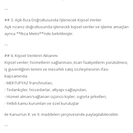
---
## 3. Açık Rıza Doğrultusunda İşlenecek Kişisel Veriler
Açık rızanız doğrultusunda işlenecek kişisel veriler ve işleme amaçları
ayrıca **Rıza Metni**’nde belirtilmiştir.
---
## 4. Kişisel Verilerin Aktarımı
Kişisel veriler; hizmetlerin sağlanması, ticari faaliyetlerin yürütülmesi,
iş güvenliğinin temini ve mesafeli satış sözleşmesinin ifası
kapsamında:
- MEKTUPYAZ franchiseları,
- Tedarikçiler, hissedarlar, altyapı sağlayıcıları,
- Hizmet alınan/sağlanan üçüncü kişiler, sigorta şirketleri,
- Yetkili kamu kurumları ve özel kuruluşlar
ile Kanun’un 8. ve 9. maddeleri çerçevesinde paylaşılabilecektir.
---