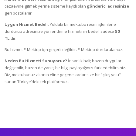
cezaevine gitmek yerine sisteme kayıtlı olan
gönderici adresinize
geri postalanır.
Uygun Hizmet Bedeli:
Yoldaki bir mektubu resmi işlemlerle
durdurup adresinize yönlendirme hizmetinin bedeli sadece
50
TL
'dir.
Bu hizmet E-Mektup için geçerli değildir. E-Mektup durdurulamaz.
Neden Bu Hizmeti Sunuyoruz?
İnsanlık hali; bazen duygular
değişebilir, bazen de yanlış bir bilgi paylaştığınızı fark edebilirsiniz.
Biz, mektubunuz alıcının eline geçene kadar size bir "çıkış yolu"
sunan Türkiye’deki tek platformuz..