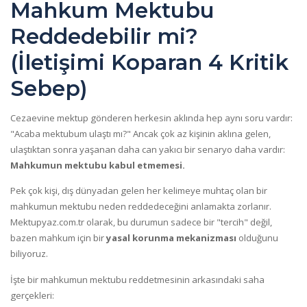
Mahkum Mektubu
Reddedebilir mi?
(İletişimi Koparan 4 Kritik
Sebep)
Cezaevine mektup gönderen herkesin aklında hep aynı soru vardır:
"Acaba mektubum ulaştı mı?"
Ancak çok az kişinin aklına gelen,
ulaştıktan sonra yaşanan daha can yakıcı bir senaryo daha vardır:
Mahkumun mektubu kabul etmemesi.
Pek çok kişi, dış dünyadan gelen her kelimeye muhtaç olan bir
mahkumun mektubu neden reddedeceğini anlamakta zorlanır.
Mektupyaz.com.tr olarak, bu durumun sadece bir "tercih" değil,
bazen mahkum için bir
yasal korunma mekanizması
olduğunu
biliyoruz.
İşte bir mahkumun mektubu reddetmesinin arkasındaki saha
gerçekleri: