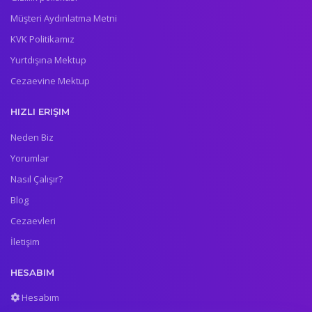
Müşteri Aydınlatma Metni
KVK Politikamız
Yurtdışına Mektup
Cezaevine Mektup
HIZLI ERIŞIM
Neden Biz
Yorumlar
Nasıl Çalışır?
Blog
Cezaevleri
İletişim
HESABIM
Hesabım