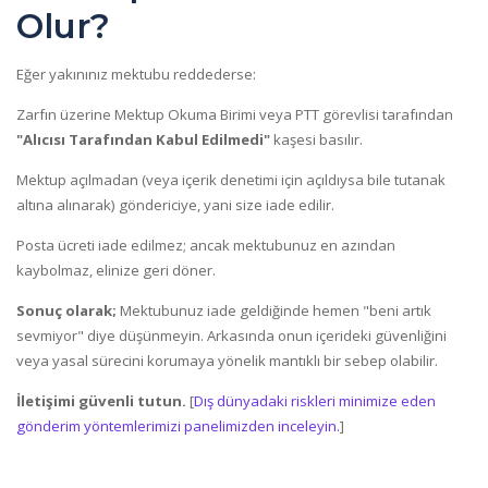
Olur?
Eğer yakınınız mektubu reddederse:
Zarfın üzerine Mektup Okuma Birimi veya PTT görevlisi tarafından
"Alıcısı Tarafından Kabul Edilmedi"
kaşesi basılır.
Mektup açılmadan (veya içerik denetimi için açıldıysa bile tutanak
altına alınarak) göndericiye, yani size iade edilir.
Posta ücreti iade edilmez; ancak mektubunuz en azından
kaybolmaz, elinize geri döner.
Sonuç olarak;
Mektubunuz iade geldiğinde hemen "beni artık
sevmiyor" diye düşünmeyin. Arkasında onun içerideki güvenliğini
veya yasal sürecini korumaya yönelik mantıklı bir sebep olabilir.
İletişimi güvenli tutun.
[
Dış dünyadaki riskleri minimize eden
gönderim yöntemlerimizi panelimizden inceleyin.
]