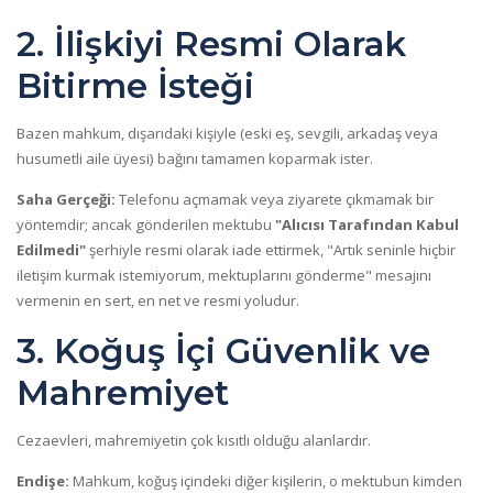
2. İlişkiyi Resmi Olarak
Bitirme İsteği
Bazen mahkum, dışarıdaki kişiyle (eski eş, sevgili, arkadaş veya
husumetli aile üyesi) bağını tamamen koparmak ister.
Saha Gerçeği:
Telefonu açmamak veya ziyarete çıkmamak bir
yöntemdir; ancak gönderilen mektubu
"Alıcısı Tarafından Kabul
Edilmedi"
şerhiyle resmi olarak iade ettirmek, "Artık seninle hiçbir
iletişim kurmak istemiyorum, mektuplarını gönderme" mesajını
vermenin en sert, en net ve resmi yoludur.
3. Koğuş İçi Güvenlik ve
Mahremiyet
Cezaevleri, mahremiyetin çok kısıtlı olduğu alanlardır.
Endişe:
Mahkum, koğuş içindeki diğer kişilerin, o mektubun kimden