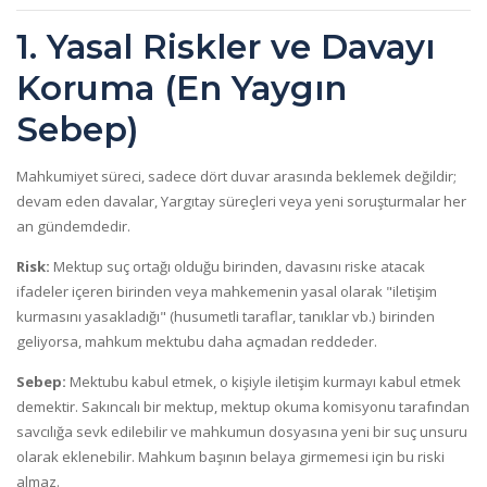
1. Yasal Riskler ve Davayı
Koruma (En Yaygın
Sebep)
Mahkumiyet süreci, sadece dört duvar arasında beklemek değildir;
devam eden davalar, Yargıtay süreçleri veya yeni soruşturmalar her
an gündemdedir.
Risk:
Mektup suç ortağı olduğu birinden, davasını riske atacak
ifadeler içeren birinden veya mahkemenin yasal olarak "iletişim
kurmasını yasakladığı" (husumetli taraflar, tanıklar vb.) birinden
geliyorsa, mahkum mektubu daha açmadan reddeder.
Sebep:
Mektubu kabul etmek, o kişiyle iletişim kurmayı kabul etmek
demektir. Sakıncalı bir mektup, mektup okuma komisyonu tarafından
savcılığa sevk edilebilir ve mahkumun dosyasına yeni bir suç unsuru
olarak eklenebilir. Mahkum başının belaya girmemesi için bu riski
almaz.