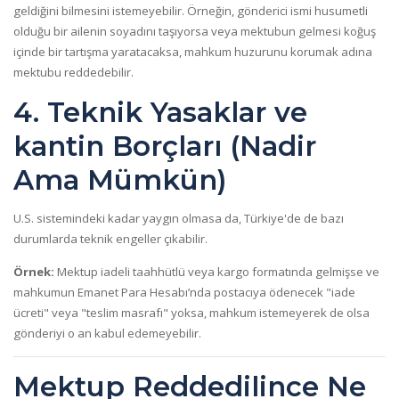
geldiğini bilmesini istemeyebilir. Örneğin, gönderici ismi husumetli
olduğu bir ailenin soyadını taşıyorsa veya mektubun gelmesi koğuş
içinde bir tartışma yaratacaksa, mahkum huzurunu korumak adına
mektubu reddedebilir.
4. Teknik Yasaklar ve
kantin Borçları (Nadir
Ama Mümkün)
U.S. sistemindeki kadar yaygın olmasa da, Türkiye'de de bazı
durumlarda teknik engeller çıkabilir.
Örnek:
Mektup iadeli taahhütlü veya kargo formatında gelmişse ve
mahkumun Emanet Para Hesabı’nda postacıya ödenecek "iade
ücreti" veya "teslim masrafı" yoksa, mahkum istemeyerek de olsa
gönderiyi o an kabul edemeyebilir.
Mektup Reddedilince Ne