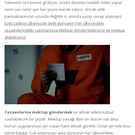
Yakınımız cezaevine girdiyse, orada durumu nasıldır neler yapar
neler yer neler içer her şeyini merak ederiz. Ancak artık
parmaklarımızın ucunda değildir o, anında yazıp cevap alamayız.
Evet sadece ülkemizde değil dünyanın her ülkesindeki
cezaevlerindeki yakınlarınıza Mektup gönderebilirsiniz ve mektup
alabilirsiniz.
Cezaevlerine mektup göndermek
ve almak adeta kutsal
sayılabilecek bir şeydir. Mektup yasağı diye bir durum var ama
bunun uygulanması için vatan haini olmak gerekli. Onlar için bile kısa
süreli tutulur. Çok enteresan ama dünyanın her ülkesindeki