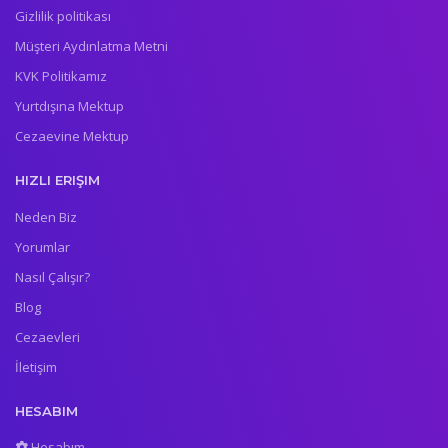
Gizlilik politikası
Müşteri Aydınlatma Metni
KVK Politikamız
Yurtdışına Mektup
Cezaevine Mektup
HIZLI ERIŞIM
Neden Biz
Yorumlar
Nasıl Çalışır?
Blog
Cezaevleri
İletişim
HESABIM
Hesabım