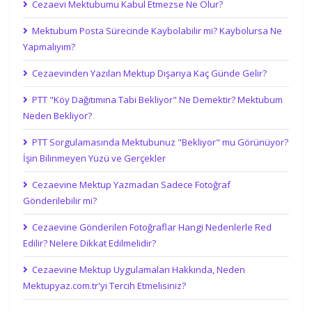
Cezaevi Mektubumu Kabul Etmezse Ne Olur?
Mektubum Posta Sürecinde Kaybolabilir mi? Kaybolursa Ne
Yapmalıyım?
Cezaevinden Yazılan Mektup Dışarıya Kaç Günde Gelir?
PTT "Köy Dağıtımına Tabi Bekliyor" Ne Demektir? Mektubum
Neden Bekliyor?
PTT Sorgulamasında Mektubunuz "Bekliyor" mu Görünüyor?
İşin Bilinmeyen Yüzü ve Gerçekler
Cezaevine Mektup Yazmadan Sadece Fotoğraf
Gönderilebilir mi?
Cezaevine Gönderilen Fotoğraflar Hangi Nedenlerle Red
Edilir? Nelere Dikkat Edilmelidir?
Cezaevine Mektup Uygulamaları Hakkında, Neden
Mektupyaz.com.tr'yi Tercih Etmelisiniz?