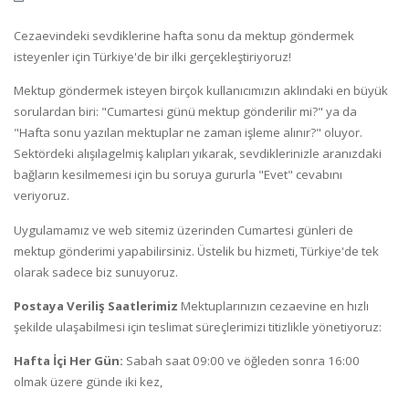
Cezaevindeki sevdiklerine hafta sonu da mektup göndermek
isteyenler için Türkiye'de bir ilki gerçekleştiriyoruz!
Mektup göndermek isteyen birçok kullanıcımızın aklındaki en büyük
sorulardan biri: "Cumartesi günü mektup gönderilir mi?" ya da
"Hafta sonu yazılan mektuplar ne zaman işleme alınır?" oluyor.
Sektördeki alışılagelmiş kalıpları yıkarak, sevdiklerinizle aranızdaki
bağların kesilmemesi için bu soruya gururla "Evet" cevabını
veriyoruz.
Uygulamamız ve web sitemiz üzerinden Cumartesi günleri de
mektup gönderimi yapabilirsiniz. Üstelik bu hizmeti, Türkiye'de tek
olarak sadece biz sunuyoruz.
Postaya Veriliş Saatlerimiz
Mektuplarınızın cezaevine en hızlı
şekilde ulaşabilmesi için teslimat süreçlerimizi titizlikle yönetiyoruz:
Hafta İçi Her Gün:
Sabah saat 09:00 ve öğleden sonra 16:00
olmak üzere günde iki kez,