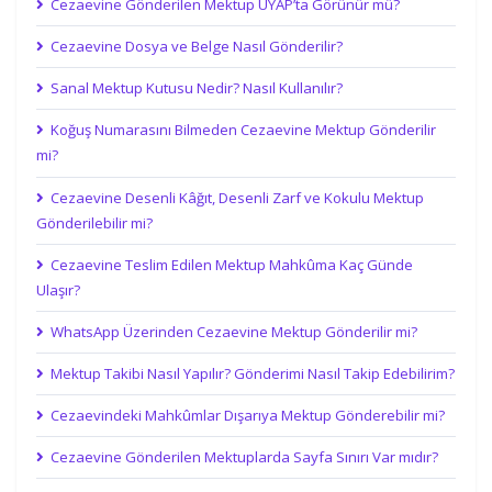
Cezaevine Gönderilen Mektup UYAP’ta Görünür mü?
Cezaevine Dosya ve Belge Nasıl Gönderilir?
Sanal Mektup Kutusu Nedir? Nasıl Kullanılır?
Koğuş Numarasını Bilmeden Cezaevine Mektup Gönderilir
mi?
Cezaevine Desenli Kâğıt, Desenli Zarf ve Kokulu Mektup
Gönderilebilir mi?
Cezaevine Teslim Edilen Mektup Mahkûma Kaç Günde
Ulaşır?
WhatsApp Üzerinden Cezaevine Mektup Gönderilir mi?
Mektup Takibi Nasıl Yapılır? Gönderimi Nasıl Takip Edebilirim?
Cezaevindeki Mahkûmlar Dışarıya Mektup Gönderebilir mi?
Cezaevine Gönderilen Mektuplarda Sayfa Sınırı Var mıdır?