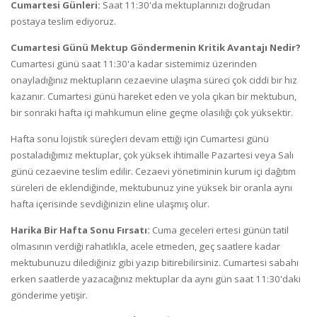
Cumartesi Günleri:
Saat 11:30'da mektuplarınızı doğrudan
postaya teslim ediyoruz.
Cumartesi Günü Mektup Göndermenin Kritik Avantajı Nedir?
Cumartesi günü saat 11:30'a kadar sistemimiz üzerinden
onayladığınız mektupların cezaevine ulaşma süreci çok ciddi bir hız
kazanır. Cumartesi günü hareket eden ve yola çıkan bir mektubun,
bir sonraki hafta içi mahkumun eline geçme olasılığı çok yüksektir.
Hafta sonu lojistik süreçleri devam ettiği için Cumartesi günü
postaladığımız mektuplar, çok yüksek ihtimalle Pazartesi veya Salı
günü cezaevine teslim edilir. Cezaevi yönetiminin kurum içi dağıtım
süreleri de eklendiğinde, mektubunuz yine yüksek bir oranla aynı
hafta içerisinde sevdiğinizin eline ulaşmış olur.
Harika Bir Hafta Sonu Fırsatı:
Cuma geceleri ertesi günün tatil
olmasının verdiği rahatlıkla, acele etmeden, geç saatlere kadar
mektubunuzu dilediğiniz gibi yazıp bitirebilirsiniz. Cumartesi sabahı
erken saatlerde yazacağınız mektuplar da aynı gün saat 11:30'daki
gönderime yetişir.