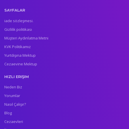
SAYFALAR
iade sözleşmesi.
Gizlilik politikası
Müşteri Aydınlatma Metni
KVK Politikamız
Yurtdışına Mektup
Cezaevine Mektup
HIZLI ERIŞIM
Neden Biz
Yorumlar
Nasıl Çalışır?
Blog
Cezaevleri