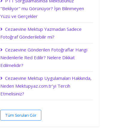
PTT Sorgulamasında Mektubunuz
"Bekliyor" mu Görünüyor? İşin Bilinmeyen
Yüzü ve Gerçekler
Cezaevine Mektup Yazmadan Sadece
Fotoğraf Gönderilebilir mi?
Cezaevine Gönderilen Fotoğraflar Hangi
Nedenlerle Red Edilir? Nelere Dikkat
Edilmelidir?
Cezaevine Mektup Uygulamaları Hakkında,
Neden Mektupyaz.com.tr'yi Tercih
Etmelisiniz?
Tüm Soruları Gör