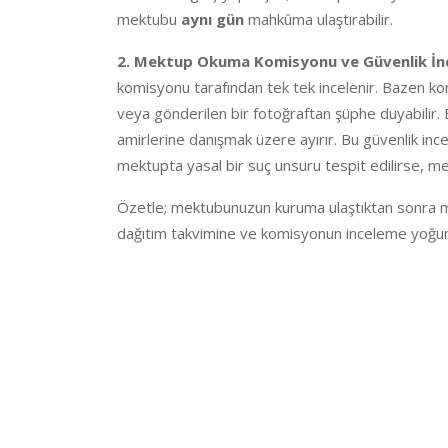
mektubu
aynı gün
mahkûma ulaştırabilir.
2. Mektup Okuma Komisyonu ve Güvenlik İnc
komisyonu tarafından tek tek incelenir. Bazen ko
veya gönderilen bir fotoğraftan şüphe duyabilir. 
amirlerine danışmak üzere ayırır. Bu güvenlik in
mektupta yasal bir suç unsuru tespit edilirse, me
Özetle; mektubunuzun kuruma ulaştıktan sonra 
dağıtım takvimine ve komisyonun inceleme yoğunlu