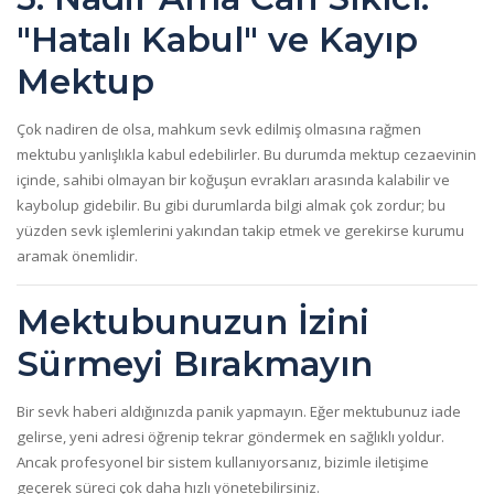
"Hatalı Kabul" ve Kayıp
Mektup
Çok nadiren de olsa, mahkum sevk edilmiş olmasına rağmen
mektubu yanlışlıkla kabul edebilirler. Bu durumda mektup cezaevinin
içinde, sahibi olmayan bir koğuşun evrakları arasında kalabilir ve
kaybolup gidebilir. Bu gibi durumlarda bilgi almak çok zordur; bu
yüzden sevk işlemlerini yakından takip etmek ve gerekirse kurumu
aramak önemlidir.
Mektubunuzun İzini
Sürmeyi Bırakmayın
Bir sevk haberi aldığınızda panik yapmayın. Eğer mektubunuz iade
gelirse, yeni adresi öğrenip tekrar göndermek en sağlıklı yoldur.
Ancak profesyonel bir sistem kullanıyorsanız, bizimle iletişime
geçerek süreci çok daha hızlı yönetebilirsiniz.