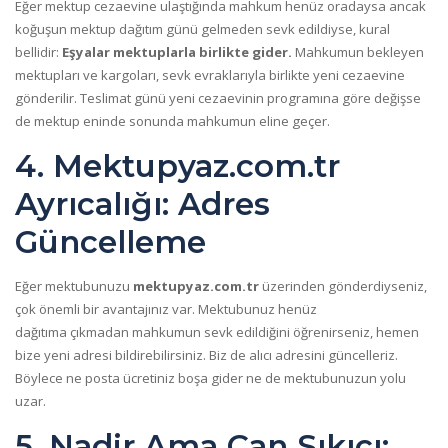
Eğer mektup cezaevine ulaştığında mahkum henüz oradaysa ancak
koğuşun mektup dağıtım günü gelmeden sevk edildiyse, kural
bellidir:
Eşyalar mektuplarla birlikte gider.
Mahkumun bekleyen
mektupları ve kargoları, sevk evraklarıyla birlikte yeni cezaevine
gönderilir. Teslimat günü yeni cezaevinin programına göre değişse
de mektup eninde sonunda mahkumun eline geçer.
4. Mektupyaz.com.tr
Ayrıcalığı: Adres
Güncelleme
Eğer mektubunuzu
mektupyaz.com.tr
üzerinden gönderdiyseniz,
çok önemli bir avantajınız var. Mektubunuz henüz
dağıtıma çıkmadan mahkumun sevk edildiğini öğrenirseniz, hemen
bize yeni adresi bildirebilirsiniz. Biz de alıcı adresini güncelleriz.
Böylece ne posta ücretiniz boşa gider ne de mektubunuzun yolu
uzar.
5. Nadir Ama Can Sıkıcı: