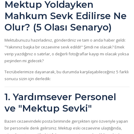
Mektup Yoldayken
Mahkum Sevk Edilirse Ne
Olur? (5 Olası Senaryo)
Mektubunuzu hazırladınız, gönderdiniz ve tam o anda haber geldi:
"Yakınınız başka bir cezaevine sevk edildi!"
Şimdi ne olacak? Emek
verip yazdığınız o satırlar, o değerli fotoğraflar kayıp mı olacak yoksa
peşinden mi gidecek?
Tecrübelerimize dayanarak, bu durumda karşılaşabileceğiniz 5 farklı
sonucu sizin için derledik:
1. Yardımsever Personel
ve "Mektup Sevki"
Bazen cezaevindeki posta biriminde gerçekten işini özveriyle yapan
bir personele denk gelirsiniz. Mektup eski cezaevine ulaştığında,