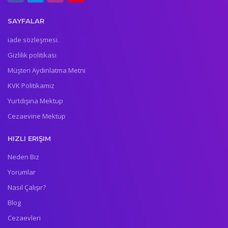
SAYFALAR
iade sözleşmesi.
Gizlilik politikası
Müşteri Aydınlatma Metni
KVK Politikamız
Yurtdışına Mektup
Cezaevine Mektup
HIZLI ERIŞIM
Neden Biz
Yorumlar
Nasıl Çalışır?
Blog
Cezaevleri