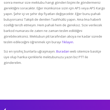
sonra memur size mektubu hangi gönderi biçimi ile göndermeniz
gerektiğini soracaktır. Eğer mümkünse sizin için APS veya APS Kargo
yapın. Şehir içi ve şehir dışı fiyatları değişecektir. Eğer bunu pahalı
buluyorsanız Takipli de denilen Taahhütlü yapın. Ama lma haberli
özelliği tercih etmeyin. Hem pahalı hem de gereksiz. Size verilecek
barkod numarası ile zaten ne zaman teslim edildiğini
görebileceksiniz. Mektubun ptt tarafından alıcıya ne kadar sürede
teslim edileceğini öğrenmek için burayı
Tıklayın.
Siz en iyisihiç bunlarla uğraşmayın.
Buradan
web sitemize basitçe
üye olup harika içeriklerle mektubunuzu yazın biz PTT ile
gönderelim.