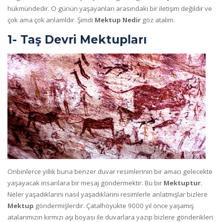
hükmündedir. O günün yaşayanları arasındaki bir iletişim değildir ve
çok ama çok anlamldır. Şimdi
Mektup Nedir
göz atalım.
1- Taş Devri Mektupları
Onbinlerce yıllık buna benzer duvar resimlerinin bir amacı gelecekte
yaşayacak insanlara bir mesaj göndermektir. Bu bir
Mektuptur
.
Neler yaşadıklarını nasıl yaşadıklarını resimlerle anlatmışlar bizlere
Mektup
göndermişlerdir. Çatalhöyükte 9000 yıl önce yaşamış
atalarımızın kırmızı aşı boyası ile duvarlara yazıp bizlere gönderikleri