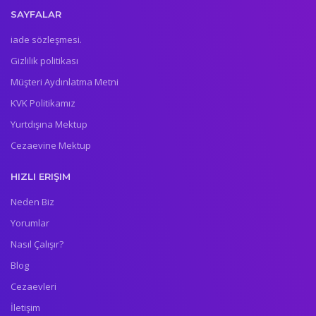
SAYFALAR
iade sözleşmesi.
Gizlilik politikası
Müşteri Aydınlatma Metni
KVK Politikamız
Yurtdışına Mektup
Cezaevine Mektup
HIZLI ERIŞIM
Neden Biz
Yorumlar
Nasıl Çalışır?
Blog
Cezaevleri
İletişim