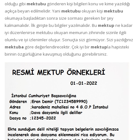
olduğu gibi
mektubu
gönderen kişi bilgileri konu ve kime yazıldığı
açıkça beyan edilmelidir. Yani
mektubu
okuyan kişi
mektubu
okumaya başladıktan sonra size sorması gereken bir şey
kalmamalıdır. İlk girişte bu bilgiler yazılmalıdır. Bu
mektup
ne kadar
iyi düzenlenirse mektubu okuyan memurun zihninde sizinle ilgili
olumlu ve iyi izlenimler oluşur. Sonuçta sizi görmüyor. Sizi yazdığınız
mektuba
göre değerlendirecektir. Çok iyi bir
mektup
la hapisteki
birinin özgürlüğüne kavuşmuş olduğunu görebilirsiniz.