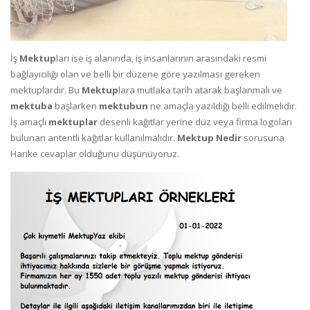
İş
Mektup
ları ise iş alanında, iş insanlarının arasındaki resmi
bağlayıcılığı olan ve belli bir düzene göre yazılması gereken
mektuplardır. Bu
Mektup
lara mutlaka tarih atarak başlanmalı ve
mektuba
başlarken
mektubun
ne amaçla yazıldığı belli edilmelidir.
İş amaçlı
mektuplar
desenli kağıtlar yerine düz veya firma logoları
bulunan antentli kağıtlar kullanılmalıdır.
Mektup Nedir
sorusuna
Harike cevaplar olduğunu düşünüyoruz.