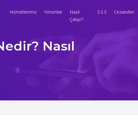
Hizmetlerimiz
Yorumlar
Nasıl
S.S.S
Cezaevleri
Çalışır?
Nedir? Nasıl