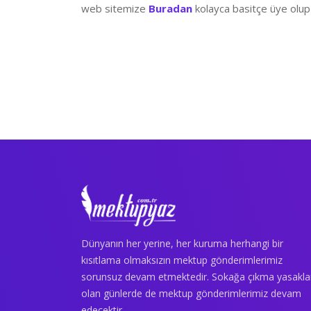
web sitemize
Buradan
kolayca basitçe üye olup 
Dünyanın her yerine, her kuruma herhangi bir
kısıtlama olmaksızın mektup gönderimlerimiz
sorunsuz devam etmektedir. Sokağa çıkma yasakla
olan günlerde de mektup gönderimlerimiz devam
edecektir.