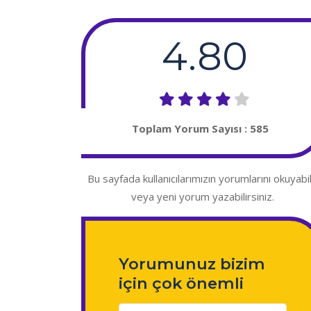
4.80
Toplam Yorum Sayısı :
585
Bu sayfada kullanıcılarımızın yorumlarını okuyabil
veya yeni yorum yazabilirsiniz.
Yorumunuz bizim
için çok önemli