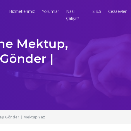
Hizmetlerimiz
Yorumlar
Nasıl
S.S.S
Cezaevleri
Çalışır?
ne Mektup,
 Gönder |
tap Gönder | Mektup Yaz