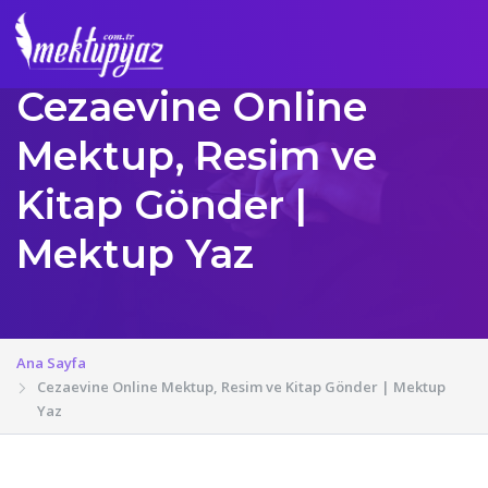
Cezaevine Online
Mektup, Resim ve
Kitap Gönder |
Mektup Yaz
Ana Sayfa
Cezaevine Online Mektup, Resim ve Kitap Gönder | Mektup
Yaz