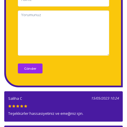
Gönder
Saliha C
15/05/2023 10:24
Teşekkürler hassasiyetiniz ve emeğiniz için.