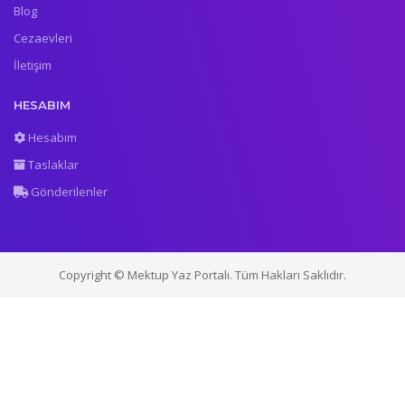
Blog
Cezaevleri
İletişim
HESABIM
Hesabım
Taslaklar
Gönderilenler
Copyright © Mektup Yaz Portalı. Tüm Hakları Saklıdır.