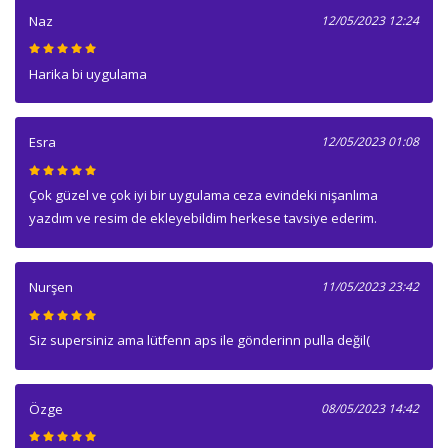
Naz
12/05/2023 12:24
Harika bi uygulama
Esra
12/05/2023 01:08
Çok güzel ve çok iyi bir uygulama ceza evindeki nişanlıma
yazdım ve resim de ekleyebildim herkese tavsiye ederim.
Nurşen
11/05/2023 23:42
Siz supersiniz ama lütfenn aps ile gönderinn pulla değil(
Özge
08/05/2023 14:42