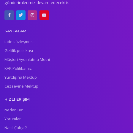
gönderimlerimiz devam edecektir.
SAYFALAR
iade sözleşmesi.
Gizlilik politikası
Müşteri Aydınlatma Metni
KVK Politikamız
Yurtdışına Mektup
Cezaevine Mektup
HIZLI ERIŞIM
Neden Biz
Yorumlar
Nasıl Çalışır?