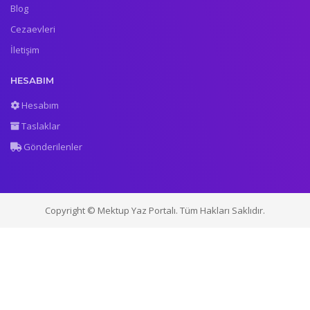
Blog
Cezaevleri
İletişim
HESABIM
Hesabım
Taslaklar
Gönderilenler
Copyright © Mektup Yaz Portalı. Tüm Hakları Saklıdır.