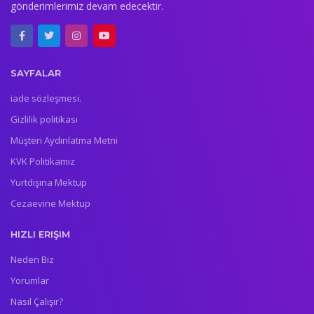
gönderimlerimiz devam edecektir.
SAYFALAR
iade sözleşmesi.
Gizlilik politikası
Müşteri Aydınlatma Metni
KVK Politikamız
Yurtdışına Mektup
Cezaevine Mektup
HIZLI ERIŞIM
Neden Biz
Yorumlar
Nasıl Çalışır?