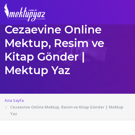
Cezaevine Online
Mektup, Resim ve
Kitap Gönder |
Mektup Yaz
Ana Sayfa
Cezaevine Online Mektup, Resim ve Kitap Gönder | Mektup
Yaz