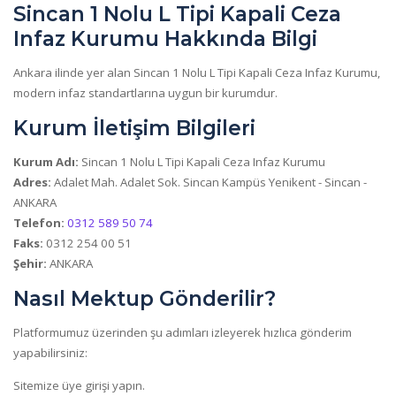
Sincan 1 Nolu L Tipi Kapali Ceza
Infaz Kurumu Hakkında Bilgi
Ankara ilinde yer alan Sincan 1 Nolu L Tipi Kapali Ceza Infaz Kurumu,
modern infaz standartlarına uygun bir kurumdur.
Kurum İletişim Bilgileri
Kurum Adı:
Sincan 1 Nolu L Tipi Kapali Ceza Infaz Kurumu
Adres:
Adalet Mah. Adalet Sok. Sincan Kampüs Yenikent - Sincan -
ANKARA
Telefon:
0312 589 50 74
Faks:
0312 254 00 51
Şehir:
ANKARA
Nasıl Mektup Gönderilir?
Platformumuz üzerinden şu adımları izleyerek hızlıca gönderim
yapabilirsiniz:
Sitemize üye girişi yapın.