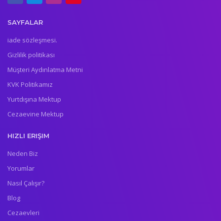
SAYFALAR
iade sözleşmesi.
Gizlilik politikası
Müşteri Aydınlatma Metni
KVK Politikamız
Yurtdışına Mektup
Cezaevine Mektup
HIZLI ERIŞIM
Neden Biz
Yorumlar
Nasıl Çalışır?
Blog
Cezaevleri