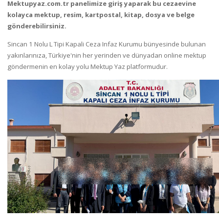
Mektupyaz.com.tr panelimize giriş yaparak bu cezaevine
kolayca mektup, resim, kartpostal, kitap, dosya ve belge
gönderebilirsiniz.
Sincan 1 Nolu L Tipi Kapali Ceza Infaz Kurumu bünyesinde bulunan
yakınlarınıza, Türkiye'nin her yerinden ve dünyadan online mektup
göndermenin en kolay yolu Mektup Yaz platformudur.