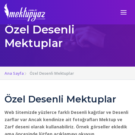
Özel Desenli
Mektuplar
Ana Sayfa
Özel Desenli Mektuplar
Özel Desenli Mektuplar
Web Sitemizde yüzlerce farklı Desenli kağıtlar ve Desenli
zarflar var Ancak kendinize ait fotoğrafları Mektup ve
Zarf deseni olarak kullanabiliriz. Örnek görseller ekledik
ama öncesinde lütfen açıklamayı okuyun.