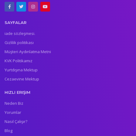
SAYFALAR
iade sözleşmesi.
Gizlilik politikası
Müşteri Aydınlatma Metni
KVK Politikamız
Yurtdışına Mektup
Cezaevine Mektup
HIZLI ERIŞIM
Neden Biz
Yorumlar
Nasıl Çalışır?
Blog