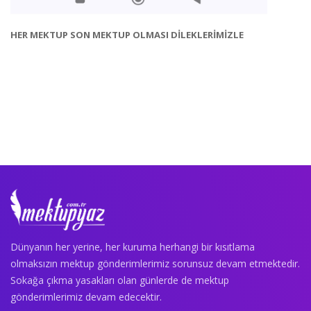
HER MEKTUP SON MEKTUP OLMASI DİLEKLERİMİZLE
Dünyanın her yerine, her kuruma herhangi bir kısıtlama
olmaksızın mektup gönderimlerimiz sorunsuz devam etmektedir.
Sokağa çıkma yasakları olan günlerde de mektup
gönderimlerimiz devam edecektir.