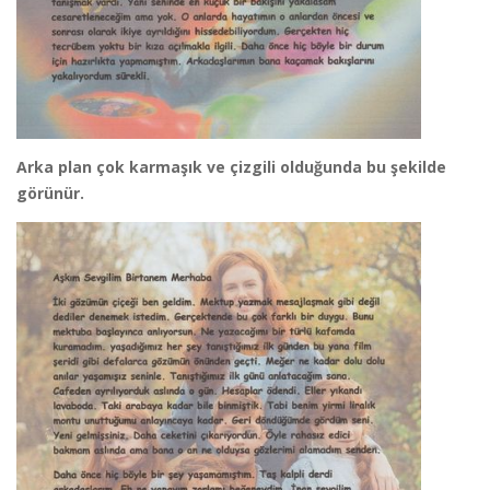
Arka plan çok karmaşık ve çizgili olduğunda bu şekilde
görünür.