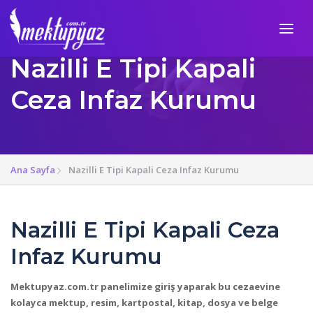
Nazilli E Tipi Kapali
Ceza Infaz Kurumu
Ana Sayfa
Nazilli E Tipi Kapali Ceza Infaz Kurumu
Nazilli E Tipi Kapali Ceza
Infaz Kurumu
Mektupyaz.com.tr panelimize giriş yaparak bu cezaevine
kolayca mektup, resim, kartpostal, kitap, dosya ve belge