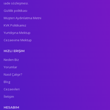
iade sözleşmesi.
Gizlilik politikası
Müşteri Aydınlatma Metni
KVK Politikamız
Yurtdışına Mektup
Cezaevine Mektup
HIZLI ERIŞIM
Neden Biz
Yorumlar
Nasıl Çalışır?
Blog
Cezaevleri
İletişim
HESABIM