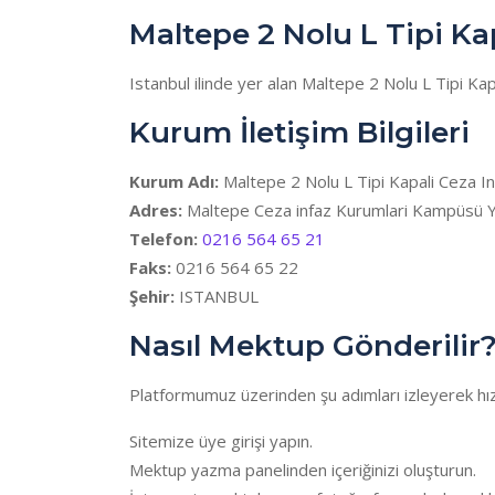
Maltepe 2 Nolu L Tipi K
Istanbul ilinde yer alan Maltepe 2 Nolu L Tipi K
Kurum İletişim Bilgileri
Kurum Adı:
Maltepe 2 Nolu L Tipi Kapali Ceza I
Adres:
Maltepe Ceza infaz Kurumlari Kampüsü Y
Telefon:
0216 564 65 21
Faks:
0216 564 65 22
Şehir:
ISTANBUL
Nasıl Mektup Gönderilir
Platformumuz üzerinden şu adımları izleyerek hızl
Sitemize üye girişi yapın.
Mektup yazma panelinden içeriğinizi oluşturun.