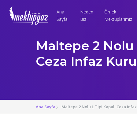
Ana
Neden
Örnek
Sayfa
Biz
Mektuplarımız
Maltepe 2 Nolu 
Ceza Infaz Ku
Ana Sayfa
Maltepe 2 Nolu L Tipi Kapali Ceza Inf