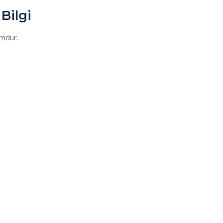
Bilgi
umdur.