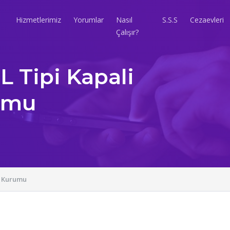
Hizmetlerimiz
Yorumlar
Nasıl
S.S.S
Cezaevleri
Çalışır?
L Tipi Kapali
rumu
az Kurumu