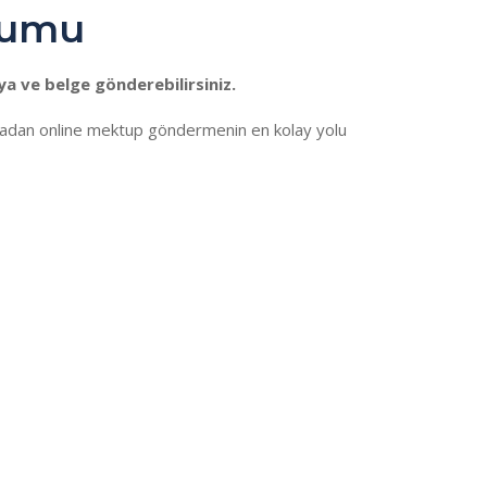
urumu
a ve belge gönderebilirsiniz.
nyadan online mektup göndermenin en kolay yolu