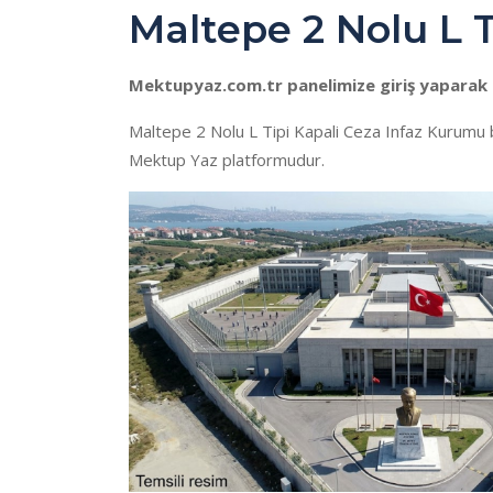
Maltepe 2 Nolu L 
Mektupyaz.com.tr panelimize giriş yaparak b
Maltepe 2 Nolu L Tipi Kapali Ceza Infaz Kurumu 
Mektup Yaz platformudur.