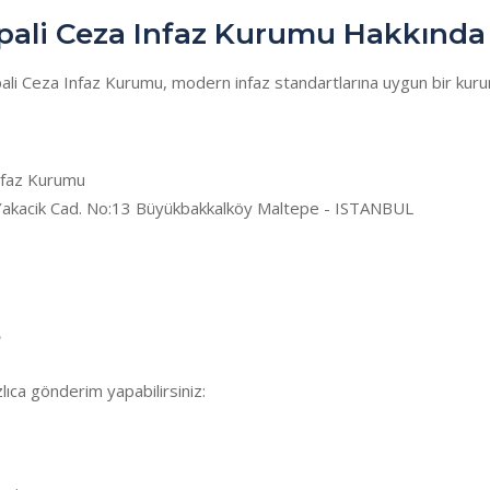
apali Ceza Infaz Kurumu Hakkında 
apali Ceza Infaz Kurumu, modern infaz standartlarına uygun bir kur
nfaz Kurumu
akacik Cad. No:13 Büyükbakkalköy Maltepe - ISTANBUL
?
ıca gönderim yapabilirsiniz: