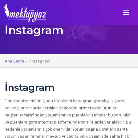
İnstagram
Ana Sayfa
İnstagram
İnstagram
Firmalar hizmetlerini yada ürünlerini İnstagram gibi sıkça ziyaret
edilen platormlarda sergiler. Beğenilen hizmet yada ürünler
müşteriler tarafından yorumlanır ve puanlanır. Firmalar bu yorumlar
ve puanlara göre internet platformunda ön sıralarda yer alabilir. Bu
nedenle yorumlarınız çok önemlidir. Yorum başına ücret alıp sahte
yorum yapan firmalar mevcut. Ancak 12 yıllık çizgimizde sahte hiç bir