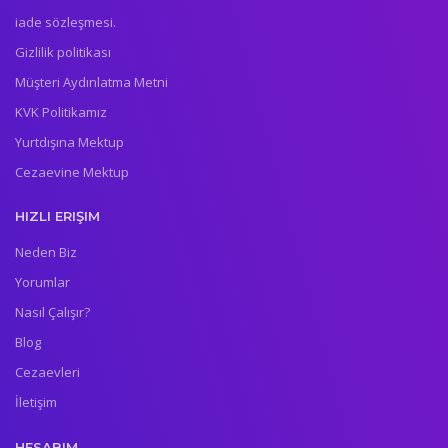
iade sözleşmesi.
Gizlilik politikası
Müşteri Aydınlatma Metni
KVK Politikamız
Yurtdışına Mektup
Cezaevine Mektup
HIZLI ERIŞIM
Neden Biz
Yorumlar
Nasıl Çalışır?
Blog
Cezaevleri
İletişim
HESABIM