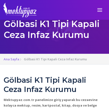
Gölbasi K1 Tipi Kapali
Ceza Infaz Kurumu
Ana Sayfa
Gölbasi K1 Tipi Kapali Ceza Infaz Kurumu
Gölbasi K1 Tipi Kapali
Ceza Infaz Kurumu
Mektupyaz.com.tr panelimize giriş yaparak bu cezaevine
kolayca mektup, resim, kartpostal, kitap, dosya ve belge