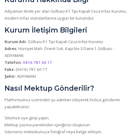
Adiyaman ilinde yer alan Gölbasi K1 Tipi Kapali Ceza Infaz Kurumu,
modern infaz standartlarına uygun bir kurumdur.
Kurum İletişim Bilgileri
Kurum Adı:
Gölbasi K1 Tipi Kapali Ceza Infaz Kurumu
Adres:
Hürriyet Mah. Örenli Sok. Kapi No:3 Daire:1 Gölbasi -
ADIYAMAN
Telefon:
0416 781 60 17
Faks:
(0416) 781 60 17
Şehir:
ADIYAMAN
Nasıl Mektup Gönderilir?
Platformumuz üzerinden şu adımları izleyerek hızlıca gönderim
yapabilirsiniz:
Sitemize üye girişi yapın.
Mektup yazma panelinden içeriğinizi oluşturun.
İsterseniz mektubunuza fotoğraf veya belge ekleyin.