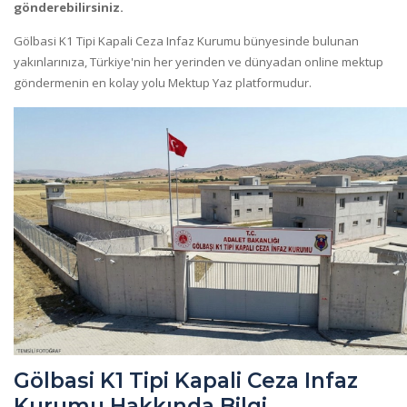
gönderebilirsiniz.
Gölbasi K1 Tipi Kapali Ceza Infaz Kurumu bünyesinde bulunan
yakınlarınıza, Türkiye'nin her yerinden ve dünyadan online mektup
göndermenin en kolay yolu Mektup Yaz platformudur.
Gölbasi K1 Tipi Kapali Ceza Infaz
Kurumu Hakkında Bilgi