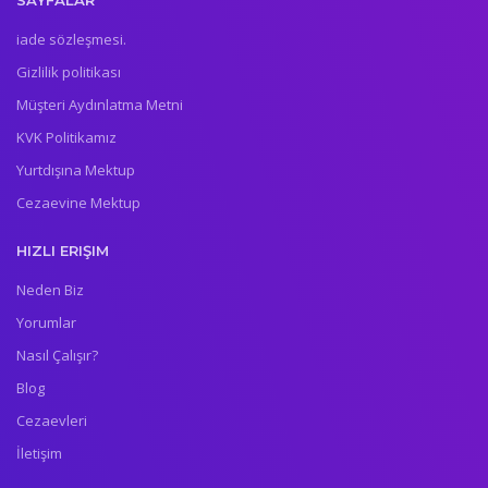
iade sözleşmesi.
Gizlilik politikası
Müşteri Aydınlatma Metni
KVK Politikamız
Yurtdışına Mektup
Cezaevine Mektup
HIZLI ERIŞIM
Neden Biz
Yorumlar
Nasıl Çalışır?
Blog
Cezaevleri
İletişim