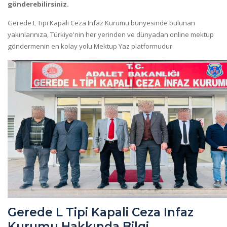
gönderebilirsiniz.
Gerede L Tipi Kapali Ceza Infaz Kurumu bünyesinde bulunan
yakınlarınıza, Türkiye'nin her yerinden ve dünyadan online mektup
göndermenin en kolay yolu Mektup Yaz platformudur.
Gerede L Tipi Kapali Ceza Infaz
Kurumu Hakkında Bilgi