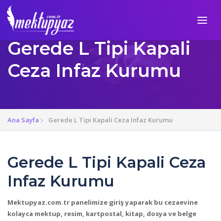
Gerede L Tipi Kapali
Ceza Infaz Kurumu
Ana Sayfa
Gerede L Tipi Kapali Ceza Infaz Kurumu
Gerede L Tipi Kapali Ceza
Infaz Kurumu
Mektupyaz.com.tr panelimize giriş yaparak bu cezaevine
kolayca mektup, resim, kartpostal, kitap, dosya ve belge