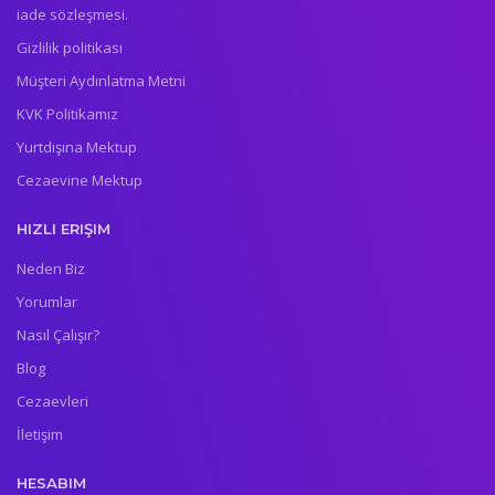
iade sözleşmesi.
Gizlilik politikası
Müşteri Aydınlatma Metni
KVK Politikamız
Yurtdışına Mektup
Cezaevine Mektup
HIZLI ERIŞIM
Neden Biz
Yorumlar
Nasıl Çalışır?
Blog
Cezaevleri
İletişim
HESABIM