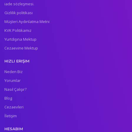
iade sözleşmesi.
Gizlilik politikası
Müşteri Aydınlatma Metni
KVK Politikamız
Yurtdışına Mektup
Cezaevine Mektup
HIZLI ERIŞIM
Neden Biz
Yorumlar
Nasıl Çalışır?
Blog
Cezaevleri
İletişim
HESABIM