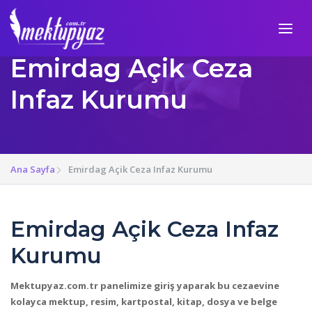
Emirdag Açik Ceza
Infaz Kurumu
Ana Sayfa
Emirdag Açik Ceza Infaz Kurumu
Emirdag Açik Ceza Infaz
Kurumu
Mektupyaz.com.tr panelimize giriş yaparak bu cezaevine
kolayca mektup, resim, kartpostal, kitap, dosya ve belge