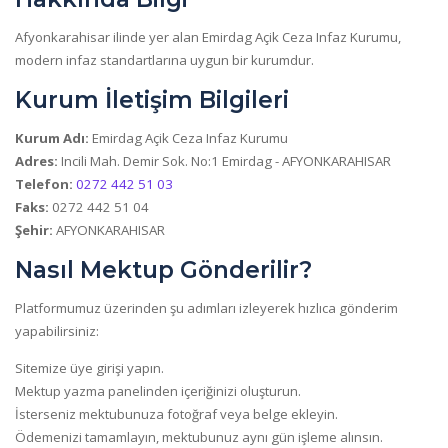
Afyonkarahisar ilinde yer alan Emirdag Açik Ceza Infaz Kurumu,
modern infaz standartlarına uygun bir kurumdur.
Kurum İletişim Bilgileri
Kurum Adı:
Emirdag Açik Ceza Infaz Kurumu
Adres:
Incili Mah. Demir Sok. No:1 Emirdag - AFYONKARAHISAR
Telefon:
0272 442 51 03
Faks:
0272 442 51 04
Şehir:
AFYONKARAHISAR
Nasıl Mektup Gönderilir?
Platformumuz üzerinden şu adımları izleyerek hızlıca gönderim
yapabilirsiniz:
Sitemize üye girişi yapın.
Mektup yazma panelinden içeriğinizi oluşturun.
İsterseniz mektubunuza fotoğraf veya belge ekleyin.
Ödemenizi tamamlayın, mektubunuz aynı gün işleme alınsın.