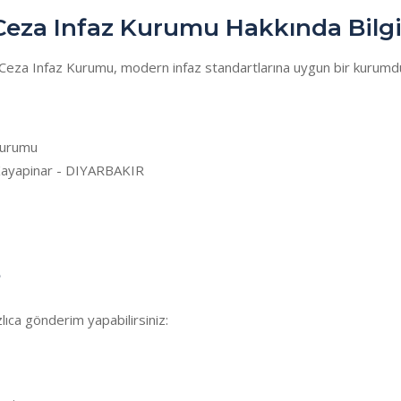
 Ceza Infaz Kurumu Hakkında Bilg
li Ceza Infaz Kurumu, modern infaz standartlarına uygun bir kurumd
 Kurumu
Kayapinar - DIYARBAKIR
?
ıca gönderim yapabilirsiniz: