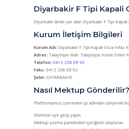
Diyarbakir F Tipi Kapali
Diyarbakir ilinde yer alan Diyarbakir F Tipi Kapa
Kurum İletişim Bilgileri
Kurum Adı:
Diyarbakir F Tipi Kapali Ceza Infaz
Adres:
Talaytepe Mah. Talaytepe Küme Evleri 
Telefon:
0412 258 09 93
Faks:
0412 258 09 92
Şehir:
DIYARBAKIR
Nasıl Mektup Gönderilir
Platformumuz üzerinden şu adımları izleyerek hızl
Sitemize üye girişi yapın.
Mektup yazma panelinden içeriğinizi oluşturun.