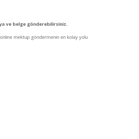
a ve belge gönderebilirsiniz.
n online mektup göndermenin en kolay yolu