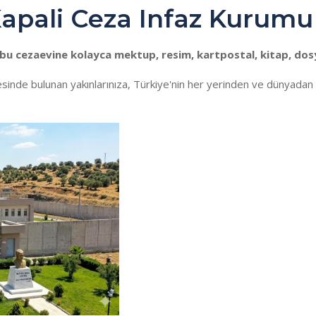
 Kapali Ceza Infaz Kurumu
u cezaevine kolayca mektup, resim, kartpostal, kitap, dosy
esinde bulunan yakınlarınıza, Türkiye'nin her yerinden ve dünyada