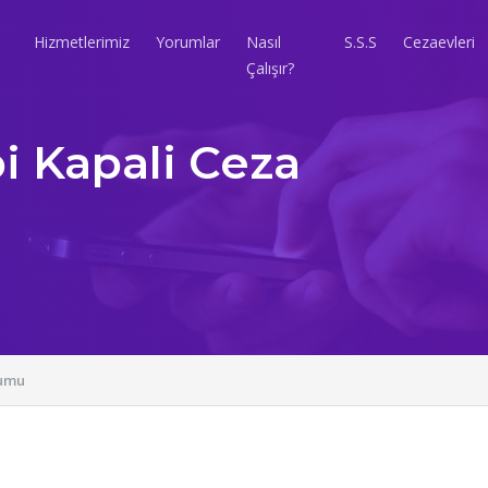
Hizmetlerimiz
Yorumlar
Nasıl
S.S.S
Cezaevleri
Çalışır?
pi Kapali Ceza
rumu