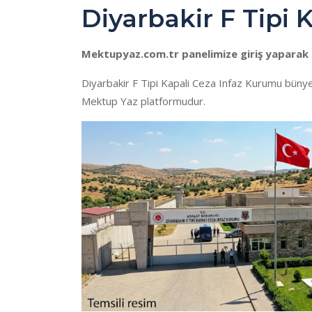
Diyarbakir F Tipi
Mektupyaz.com.tr panelimize giriş yaparak b
Diyarbakir F Tipi Kapali Ceza Infaz Kurumu büny
Mektup Yaz platformudur.