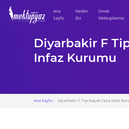
Ana
Neden
Örnek
Sayfa
Biz
Mektuplarımız
Diyarbakir F Ti
Infaz Kurumu
Ana Sayfa
Diyarbakir F Tipi Kapali Ceza Infaz Ku