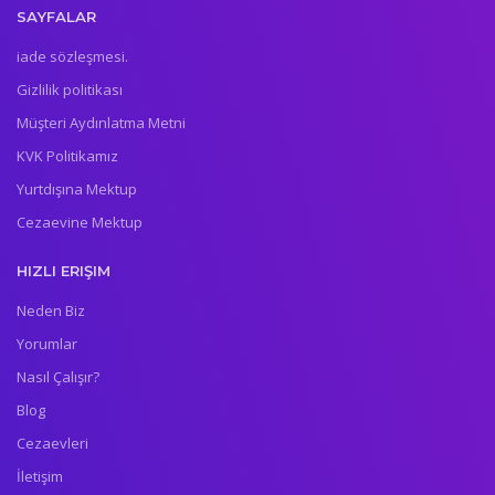
SAYFALAR
iade sözleşmesi.
Gizlilik politikası
Müşteri Aydınlatma Metni
KVK Politikamız
Yurtdışına Mektup
Cezaevine Mektup
HIZLI ERIŞIM
Neden Biz
Yorumlar
Nasıl Çalışır?
Blog
Cezaevleri
İletişim