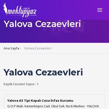
Yalova Cezaevleri
Ana Sayfa
Yalova Cezaevleri
Yalova Cezaevleri
Kayıtlı Cezaevi Sayısı : 1
Yalova A3 Tipi Kapalı Ceza İnfaz Kurumu
G.O.P Mah. Kemerköprü Cad. Okul Sok. No:6 Merkez - YALOVA