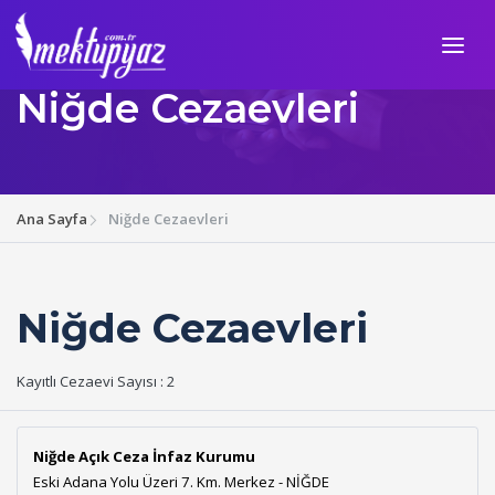
Niğde Cezaevleri
Ana Sayfa
Niğde Cezaevleri
Niğde Cezaevleri
Kayıtlı Cezaevi Sayısı : 2
Niğde Açık Ceza İnfaz Kurumu
Eski Adana Yolu Üzeri 7. Km. Merkez - NİĞDE