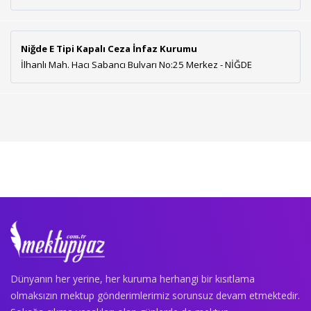
Niğde E Tipi Kapalı Ceza İnfaz Kurumu
İlhanlı Mah. Hacı Sabancı Bulvarı No:25 Merkez - NİĞDE
Dünyanın her yerine, her kuruma herhangi bir kısıtlama
olmaksızın mektup gönderimlerimiz sorunsuz devam etmektedir.