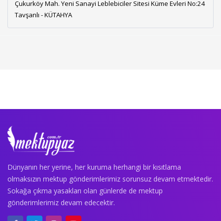
Çukurköy Mah. Yeni Sanayi Leblebiciler Sitesi Küme Evleri No:24
Tavşanlı - KÜTAHYA
Dünyanın her yerine, her kuruma herhangi bir kısıtlama
olmaksızın mektup gönderimlerimiz sorunsuz devam etmektedir.
Sokağa çıkma yasakları olan günlerde de mektup
gönderimlerimiz devam edecektir.