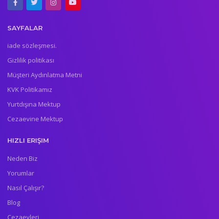
SAYFALAR
iade sözleşmesi.
Gizlilik politikası
Müşteri Aydınlatma Metni
KVK Politikamız
Yurtdışına Mektup
Cezaevine Mektup
HIZLI ERIŞIM
Neden Biz
Yorumlar
Nasıl Çalışır?
Blog
Cezaevleri