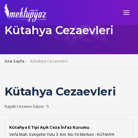
Kütahya Cezaevleri
Ana Sayfa
Kütahya Cezaevleri
Kütahya Cezaevleri
Kayıtlı Cezaevi Sayısı : 5
Kütahya E Tipi Açık Ceza İnfaz Kurumu
Vefa Mah. Eskişehir Yolu 3. Km. No:16 Merkez - KÜTAHYA