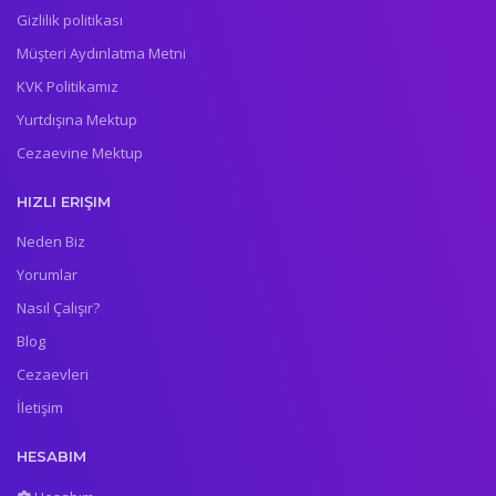
Gizlilik politikası
Müşteri Aydınlatma Metni
KVK Politikamız
Yurtdışına Mektup
Cezaevine Mektup
HIZLI ERIŞIM
Neden Biz
Yorumlar
Nasıl Çalışır?
Blog
Cezaevleri
İletişim
HESABIM