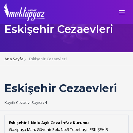
Eskişehir Cezaevleri
Ana Sayfa
Eskişehir Cezaevleri
Eskişehir Cezaevleri
Kayıtlı Cezaevi Sayısı : 4
Eskişehir 1 Nolu Açık Ceza İnfaz Kurumu
Gazipaşa Mah. Güvenir Sok. No:3 Tepebaşı - ESKİŞEHİR