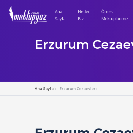
Ana
Neden
Örnek
Sayfa
Biz
Mektuplarımız
Erzurum Cezaev
Ana Sayfa
Erzurum Cezaevleri
Erzurum Cezaev