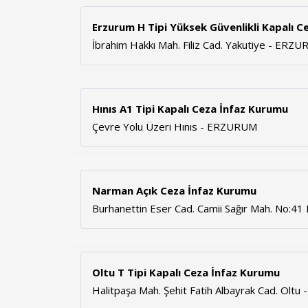
Erzurum H Tipi Yüksek Güvenlikli Kapalı 
İbrahim Hakkı Mah. Filiz Cad. Yakutiye - ERZ
Hınıs A1 Tipi Kapalı Ceza İnfaz Kurumu
Çevre Yolu Üzeri Hınıs - ERZURUM
Narman Açık Ceza İnfaz Kurumu
Burhanettin Eser Cad. Camii Sağır Mah. No:
Oltu T Tipi Kapalı Ceza İnfaz Kurumu
Halitpaşa Mah. Şehit Fatih Albayrak Cad. Olt