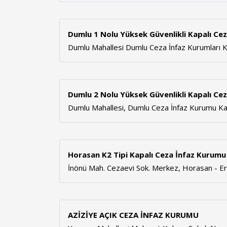
Dumlu 1 Nolu Yüksek Güvenlikli Kapalı Ce
Dumlu Mahallesi Dumlu Ceza İnfaz Kurumlar
Dumlu 2 Nolu Yüksek Güvenlikli Kapalı Ce
Dumlu Mahallesi, Dumlu Ceza İnfaz Kurumu 
Horasan K2 Tipi Kapalı Ceza İnfaz Kurumu
İnönü Mah. Cezaevi Sok. Merkez, Horasan - E
AZİZİYE AÇIK CEZA İNFAZ KURUMU