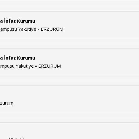
za İnfaz Kurumu
ı Kampüsü Yakutiye - ERZURUM
za İnfaz Kurumu
Kampüsü Yakutiye - ERZURUM
rzurum