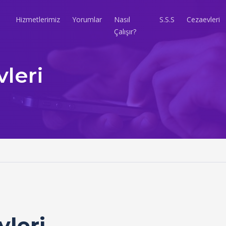
Hizmetlerimiz
Yorumlar
Nasıl
S.S.S
Cezaevleri
Çalışır?
leri
leri