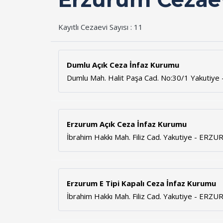
Kayıtlı Cezaevi Sayısı : 11
Dumlu Açık Ceza İnfaz Kurumu
Dumlu Mah. Halit Paşa Cad. No:30/1 Yakutiy
Erzurum Açık Ceza İnfaz Kurumu
İbrahim Hakkı Mah. Filiz Cad. Yakutiye - ERZ
Erzurum E Tipi Kapalı Ceza İnfaz Kurumu
İbrahim Hakkı Mah. Filiz Cad. Yakutiye - ERZ