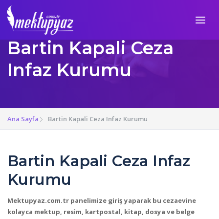
Bartin Kapali Ceza
Infaz Kurumu
Ana Sayfa
Bartin Kapali Ceza Infaz Kurumu
Bartin Kapali Ceza Infaz
Kurumu
Mektupyaz.com.tr panelimize giriş yaparak bu cezaevine
kolayca mektup, resim, kartpostal, kitap, dosya ve belge