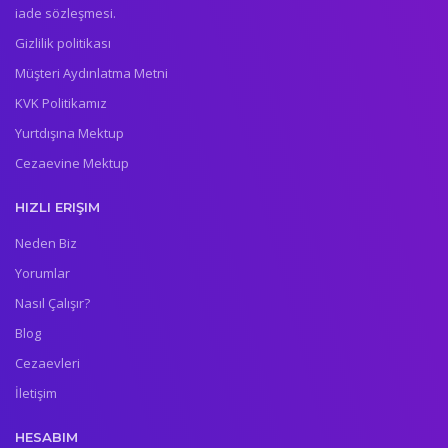
iade sözleşmesi.
Gizlilik politikası
Müşteri Aydınlatma Metni
KVK Politikamız
Yurtdışına Mektup
Cezaevine Mektup
HIZLI ERIŞIM
Neden Biz
Yorumlar
Nasıl Çalışır?
Blog
Cezaevleri
İletişim
HESABIM