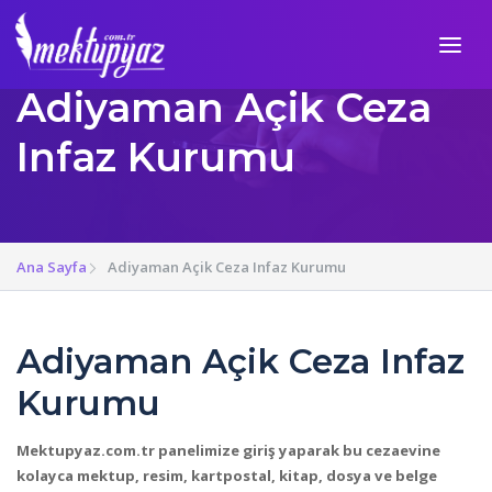
Adiyaman Açik Ceza
Infaz Kurumu
Ana Sayfa
Adiyaman Açik Ceza Infaz Kurumu
Adiyaman Açik Ceza Infaz
Kurumu
Mektupyaz.com.tr panelimize giriş yaparak bu cezaevine
kolayca mektup, resim, kartpostal, kitap, dosya ve belge