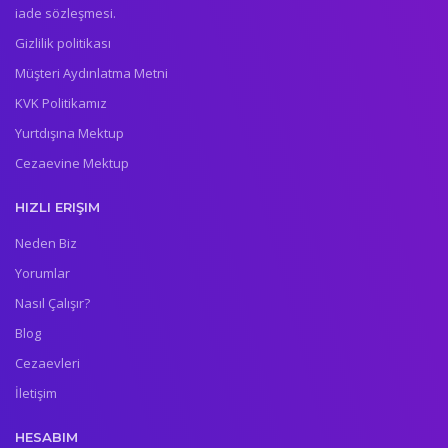
iade sözleşmesi.
Gizlilik politikası
Müşteri Aydınlatma Metni
KVK Politikamız
Yurtdışına Mektup
Cezaevine Mektup
HIZLI ERIŞIM
Neden Biz
Yorumlar
Nasıl Çalışır?
Blog
Cezaevleri
İletişim
HESABIM