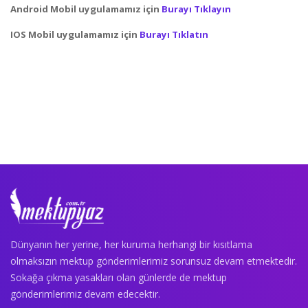
Android Mobil uygulamamız için
Burayı Tıklayın
IOS Mobil uygulamamız için
Burayı Tıklatın
Dünyanın her yerine, her kuruma herhangi bir kısıtlama
olmaksızın mektup gönderimlerimiz sorunsuz devam etmektedir.
Sokağa çıkma yasakları olan günlerde de mektup
gönderimlerimiz devam edecektir.