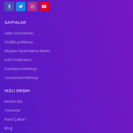
SAYFALAR
iade sözleşmesi.
Gizlilik politikası
Müşteri Aydınlatma Metni
KVK Politikamız
Yurtdışına Mektup
Cezaevine Mektup
HIZLI ERIŞIM
Neden Biz
Yorumlar
Nasıl Çalışır?
Blog