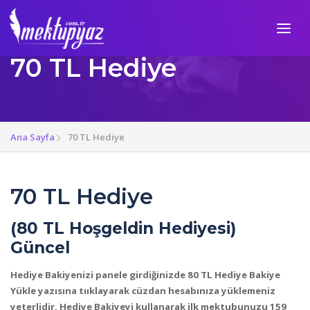
70 TL Hediye
Ana Sayfa
70 TL Hediye
70 TL Hediye
(80 TL Hoşgeldin Hediyesi)
Güncel
Hediye Bakiyenizi panele girdiğinizde 80 TL Hediye Bakiye
Yükle yazısına tııklayarak cüzdan hesabınıza yüklemeniz
yeterlidir. Hediye Bakiyeyi kullanarak ilk mektubunuzu 159